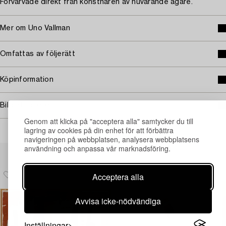
Förvärvade direkt från konstnären av nuvarande ägare.
Mer om Uno Vallman
Omfattas av följerätt
Köpinformation
Bildrättigheter
Genom att klicka på "acceptera alla" samtycker du till
lagring av cookies på din enhet för att förbättra
navigeringen på webbplatsen, analysera webbplatsens
användning och anpassa vår marknadsföring.
Andra har även tittat på
Acceptera alla
Avvisa icke-nödvändiga
Inställningar