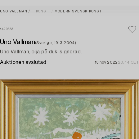
UNO VALLMAN
KONST
MODERN SVENSK KONST
1429333
Uno Vallman
(Sverige, 1913-2004)
Uno Vallman, olja på duk, signerad.
Auktionen avslutad
13 nov 2022
20:44 CET