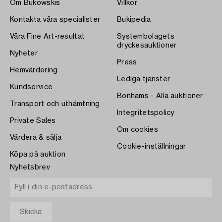
Om Bukowskis
Villkor
Kontakta våra specialister
Bukipedia
Våra Fine Art-resultat
Systembolagets
dryckesauktioner
Nyheter
Press
Hemvärdering
Lediga tjänster
Kundservice
Bonhams - Alla auktioner
Transport och uthämtning
Integritetspolicy
Private Sales
Om cookies
Värdera & sälja
Cookie-inställningar
Köpa på auktion
Nyhetsbrev