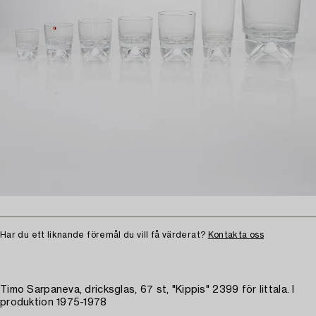
Har du ett liknande föremål du vill få värderat?
Kontakta oss
Timo Sarpaneva, dricksglas, 67 st, "Kippis" 2399 för Iittala. I
produktion 1975-1978