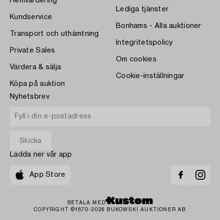
Hemvärdering
Lediga tjänster
Kundservice
Bonhams - Alla auktioner
Transport och uthämtning
Integritetspolicy
Private Sales
Om cookies
Värdera & sälja
Cookie-inställningar
Köpa på auktion
Nyhetsbrev
Ladda ner vår app
App Store
BETALA MED
COPYRIGHT ©1870-2026 BUKOWSKI AUKTIONER AB