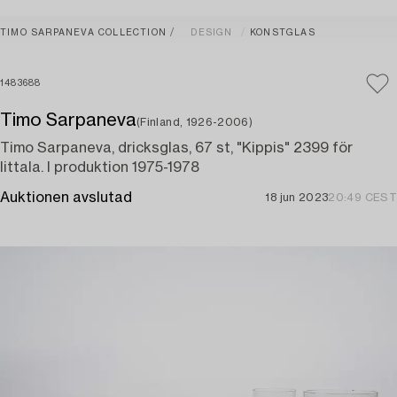
TIMO SARPANEVA COLLECTION
DESIGN
KONSTGLAS
1483688
Timo Sarpaneva
(Finland, 1926-2006)
Timo Sarpaneva, dricksglas, 67 st, "Kippis" 2399 för
Iittala. I produktion 1975-1978
Auktionen avslutad
18 jun 2023
20:49 CEST