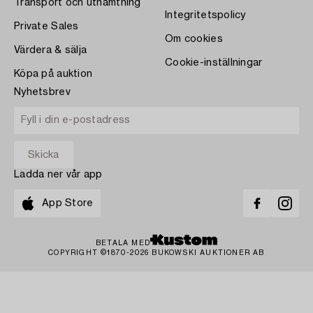
Transport och uthämtning
Integritetspolicy
Private Sales
Om cookies
Värdera & sälja
Cookie-inställningar
Köpa på auktion
Nyhetsbrev
Ladda ner vår app
App Store
BETALA MED
COPYRIGHT ©1870-2026 BUKOWSKI AUKTIONER AB