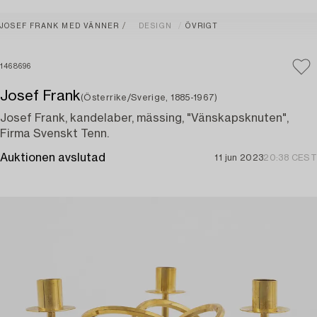
JOSEF FRANK MED VÄNNER
DESIGN
ÖVRIGT
1468696
Josef Frank
(Österrike/Sverige, 1885-1967)
Josef Frank, kandelaber, mässing, "Vänskapsknuten",
Firma Svenskt Tenn.
Auktionen avslutad
11 jun 2023
20:38 CEST