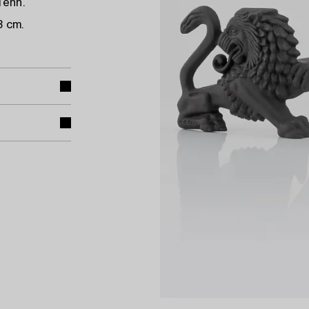
Tenn.
3 cm.