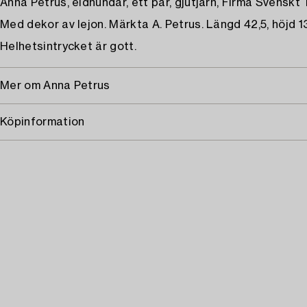
Anna Petrus, eldhundar, ett par, gjutjärn, Firma Svenskt 
Med dekor av lejon. Märkta A. Petrus. Längd 42,5, höjd 1
Helhetsintrycket är gott.
Mer om Anna Petrus
Köpinformation