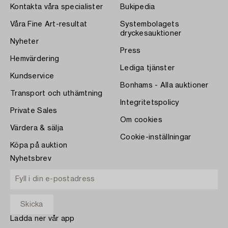
Kontakta våra specialister
Bukipedia
Våra Fine Art-resultat
Systembolagets
dryckesauktioner
Nyheter
Press
Hemvärdering
Lediga tjänster
Kundservice
Bonhams - Alla auktioner
Transport och uthämtning
Integritetspolicy
Private Sales
Om cookies
Värdera & sälja
Cookie-inställningar
Köpa på auktion
Nyhetsbrev
Ladda ner vår app