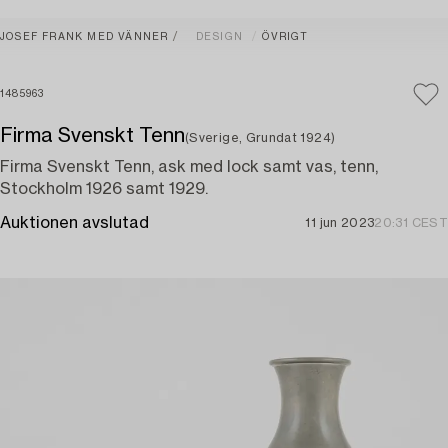
JOSEF FRANK MED VÄNNER
DESIGN
ÖVRIGT
1485963
Firma Svenskt Tenn
(Sverige, Grundat 1924)
Firma Svenskt Tenn, ask med lock samt vas, tenn,
Stockholm 1926 samt 1929.
Auktionen avslutad
11 jun 2023
20:31 CEST