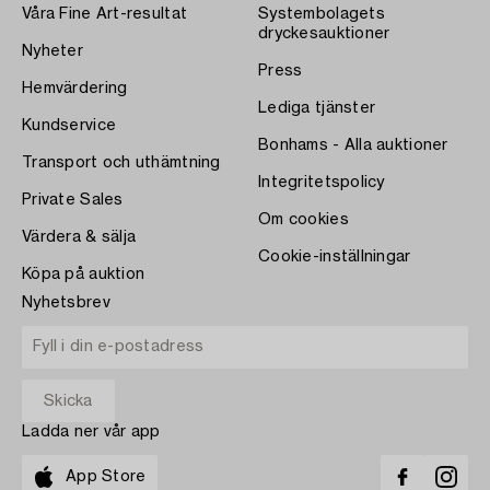
Våra Fine Art-resultat
Systembolagets
dryckesauktioner
Nyheter
Press
Hemvärdering
Lediga tjänster
Kundservice
Bonhams - Alla auktioner
Transport och uthämtning
Integritetspolicy
Private Sales
Om cookies
Värdera & sälja
Cookie-inställningar
Köpa på auktion
Nyhetsbrev
Ladda ner vår app
App Store