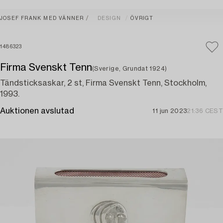
JOSEF FRANK MED VÄNNER
DESIGN
ÖVRIGT
1486323
Firma Svenskt Tenn
(Sverige, Grundat 1924)
Tändsticksaskar, 2 st, Firma Svenskt Tenn, Stockholm,
1993.
Auktionen avslutad
11 jun 2023
21:36 CEST