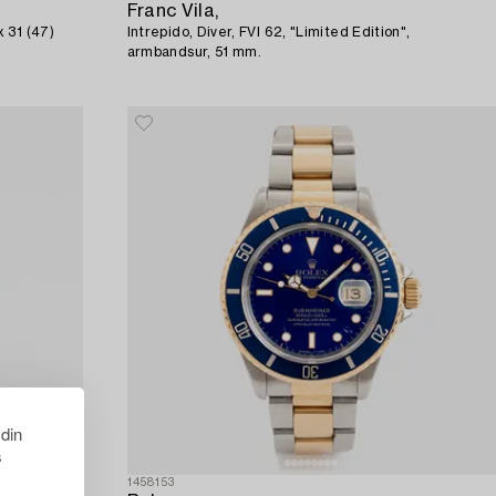
Franc Vila,
 31 (47)
Intrepido, Diver, FVI 62, "Limited Edition",
armbandsur, 51 mm.
 din
s
1458153