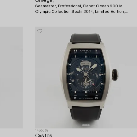
Omega,
Seamaster, Professional, Planet Ocean 600 M,
Olympic Collection Sochi 2014, Limited Edition,
armbandsur, 37,5 mm.
1485362
Cvstos,