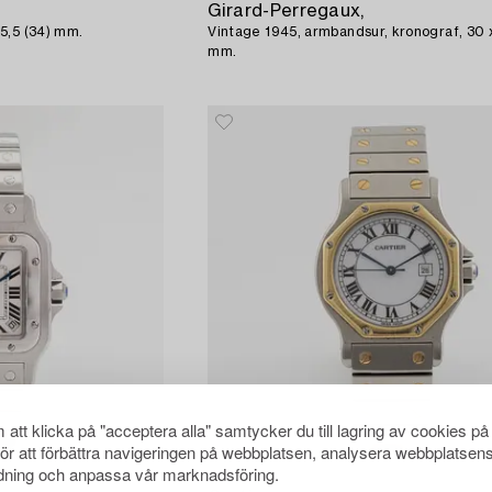
Girard-Perregaux,
5,5 (34) mm.
Vintage 1945, armbandsur, kronograf, 30 x
mm.
att klicka på "acceptera alla" samtycker du till lagring av cookies på
för att förbättra navigeringen på webbplatsen, analysera webbplatsen
ning och anpassa vår marknadsföring.
1483752