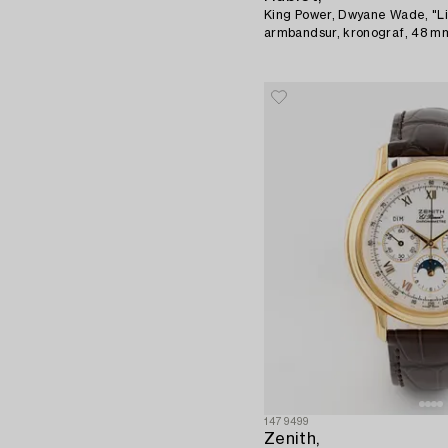
King Power, Dwyane Wade, "Li
armbandsur, kronograf, 48 m
1479499
Zenith,