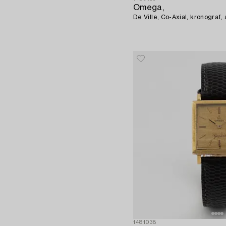
Omega,
De Ville, Co-Axial, kronograf
1481038