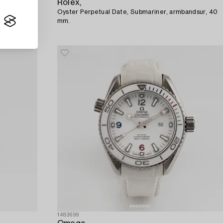
Rolex,
mm.
Oyster Perpetual Date, Submariner, armbandsur, 40
mm.
1483699