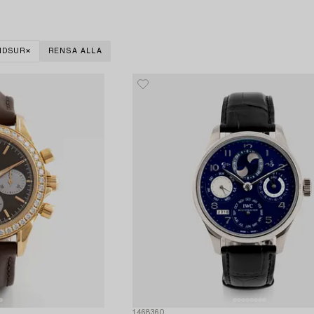
NDSUR
RENSA ALLA
1468360