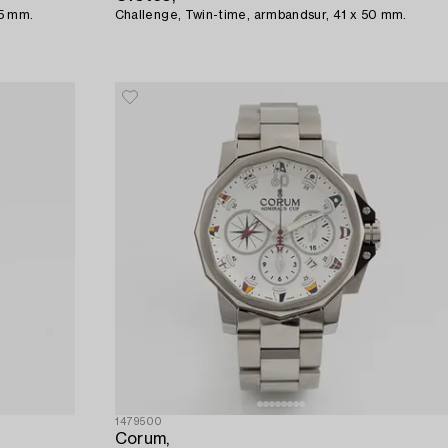
,5 mm.
Challenge, Twin-time, armbandsur, 41 x 50 mm.
1479500
Corum,