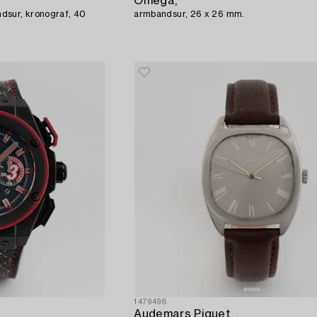
Omega,
dsur, kronograf, 40
armbandsur, 26 x 26 mm.
1479498
Audemars Piguet,