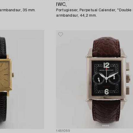
IWC,
, armbandsur, 35 mm.
Portugieser, Perpetual Calender, "Double
armbandsur, 44,2 mm.
1481089