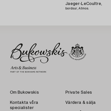
Jaeger-LeCoultre,
bordsur, Atmos.
Om Bukowskis
Private Sales
Kontakta våra
Värdera & sälja
specialister