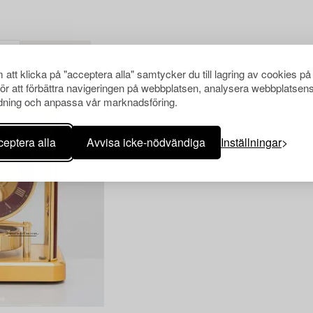
UR
RENSA ALLA
att klicka på "acceptera alla" samtycker du till lagring av cookies på
för att förbättra navigeringen på webbplatsen, analysera webbplatsen
ning och anpassa vår marknadsföring.
eptera alla
Avvisa icke-nödvändiga
Inställningar