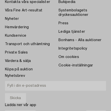
Kontakta våra specialister
Bukipedia
Våra Fine Art-resultat
Systembolagets
dryckesauktioner
Nyheter
Press
Hemvärdering
Lediga tjänster
Kundservice
Bonhams - Alla auktioner
Transport och uthämtning
Integritetspolicy
Private Sales
Om cookies
Värdera & sälja
Cookie-inställningar
Köpa på auktion
Nyhetsbrev
Ladda ner vår app