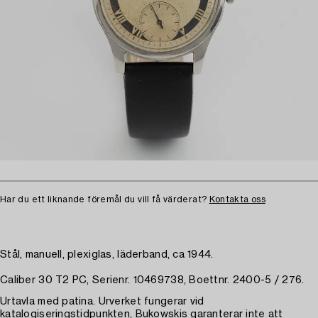
Har du ett liknande föremål du vill få värderat?
Kontakta oss
Stål, manuell, plexiglas, läderband, ca 1944.
Caliber 30 T2 PC, Serienr. 10469738, Boettnr. 2400-5 / 276.
Urtavla med patina. Urverket fungerar vid
katalogiseringstidpunkten, Bukowskis garanterar inte att