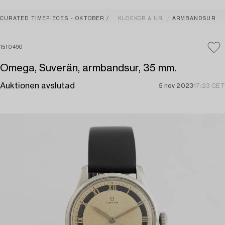
CURATED TIMEPIECES - OKTOBER
KLOCKOR & UR
ARMBANDSUR
1510490
Omega, Suverän, armbandsur, 35 mm.
Auktionen avslutad
5 nov 2023
17:23 CET