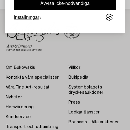
Avvisa icke-nödvändiga
Inställningar
Om Bukowskis
Villkor
Kontakta våra specialister
Bukipedia
Våra Fine Art-resultat
Systembolagets
dryckesauktioner
Nyheter
Press
Hemvärdering
Lediga tjänster
Kundservice
Bonhams - Alla auktioner
Transport och uthämtning