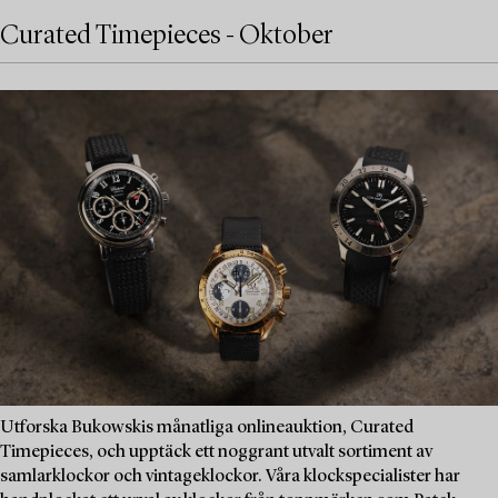
Curated Timepieces - Oktober
Utforska Bukowskis månatliga onlineauktion, Curated
Timepieces, och upptäck ett noggrant utvalt sortiment av
samlarklockor och vintageklockor. Våra klockspecialister har