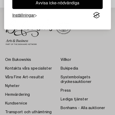
Avvisa icke-nödvändiga
Inställningar
Om Bukowskis
Villkor
Kontakta våra specialister
Bukipedia
Våra Fine Art-resultat
Systembolagets
dryckesauktioner
Nyheter
Press
Hemvärdering
Lediga tjänster
Kundservice
Bonhams - Alla auktioner
Transport och uthämtning