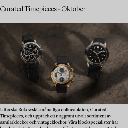
Curated Timepieces - Oktober
Utforska Bukowskis månatliga onlineauktion, Curated
Timepieces, och upptäck ett noggrant utvalt sortiment av
samlarklockor och vintageklockor. Våra klockspecialister har