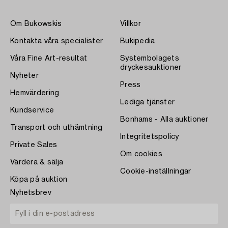
Om Bukowskis
Villkor
Kontakta våra specialister
Bukipedia
Våra Fine Art-resultat
Systembolagets
dryckesauktioner
Nyheter
Press
Hemvärdering
Lediga tjänster
Kundservice
Bonhams - Alla auktioner
Transport och uthämtning
Integritetspolicy
Private Sales
Om cookies
Värdera & sälja
Cookie-inställningar
Köpa på auktion
Nyhetsbrev