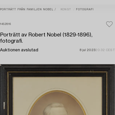
PORTRÄTT FRÅN FAMILJEN NOBEL
KONST
FOTOGRAFI
1452816
Porträtt av Robert Nobel (1829-1896),
fotografi.
Auktionen avslutad
8 jul 2023
20:32 CEST