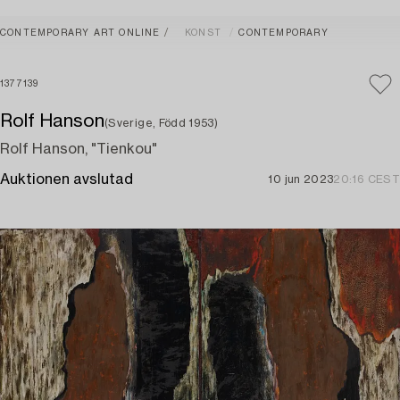
CONTEMPORARY ART ONLINE
KONST
CONTEMPORARY
1377139
Rolf Hanson
(Sverige, Född 1953)
Rolf Hanson, "Tienkou"
Auktionen avslutad
10 jun 2023
20:16 CEST