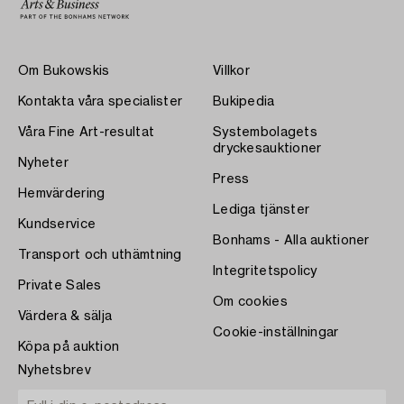
Om Bukowskis
Villkor
Kontakta våra specialister
Bukipedia
Våra Fine Art-resultat
Systembolagets
dryckesauktioner
Nyheter
Press
Hemvärdering
Lediga tjänster
Kundservice
Bonhams - Alla auktioner
Transport och uthämtning
Integritetspolicy
Private Sales
Om cookies
Värdera & sälja
Cookie-inställningar
Köpa på auktion
Nyhetsbrev