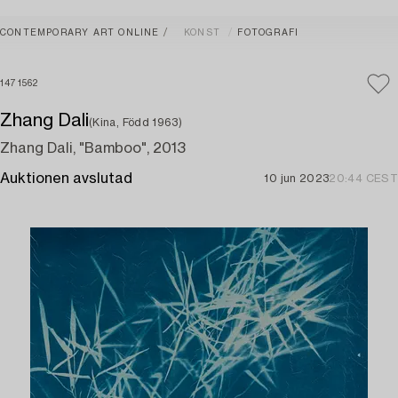
CONTEMPORARY ART ONLINE
KONST
FOTOGRAFI
1471562
Zhang Dali
(Kina, Född 1963)
Zhang Dali, "Bamboo", 2013
Auktionen avslutad
10 jun 2023
20:44 CEST