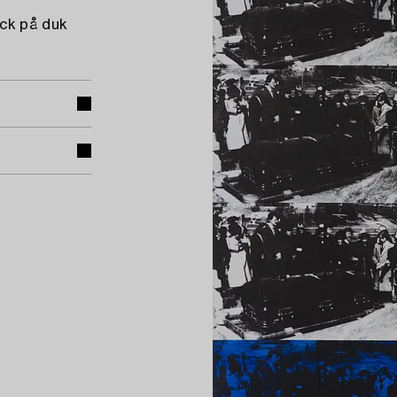
yck på duk