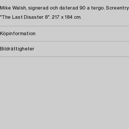
Mike Walsh, signerad och daterad 90 a tergo. Screentr
"The Last Disaster 8". 217 x 184 cm.
Köpinformation
Bildrättigheter