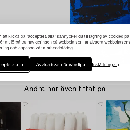
att klicka på "acceptera alla" samtycker du till lagring av cookies på
för att förbättra navigeringen på webbplatsen, analysera webbplatsen
ning och anpassa vår marknadsföring.
eptera alla
Avvisa icke-nödvändiga
Inställningar
Andra har även tittat på