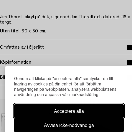
Jim Thorell, akryl på duk, signerad Jim Thorell och daterad -16 a
tergo.
Utan titel. 60 x 50 cm.
Omfattas av följerätt
Köpinformation
Bildrättigheter
Genom att klicka på "acceptera alla" samtycker du till
lagring av cookies på din enhet för att förbättra
navigeringen på webbplatsen, analysera webbplatsens
användning och anpassa vår marknadsföring.
Andra har även tittat på
Acceptera alla
Avvisa icke-nödvändiga