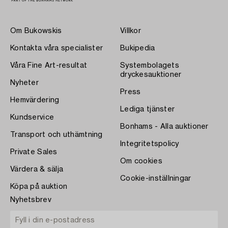
Om Bukowskis
Villkor
Kontakta våra specialister
Bukipedia
Våra Fine Art-resultat
Systembolagets
dryckesauktioner
Nyheter
Press
Hemvärdering
Lediga tjänster
Kundservice
Bonhams - Alla auktioner
Transport och uthämtning
Integritetspolicy
Private Sales
Om cookies
Värdera & sälja
Cookie-inställningar
Köpa på auktion
Nyhetsbrev