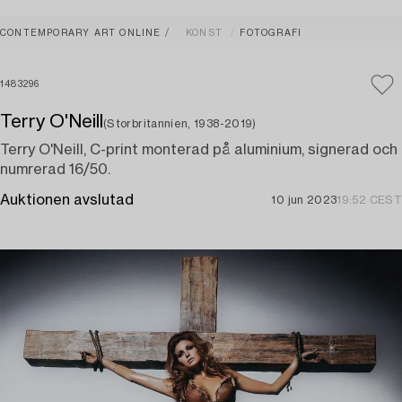
CONTEMPORARY ART ONLINE
KONST
FOTOGRAFI
1483296
Terry O'Neill
(Storbritannien, 1938-2019)
Terry O'Neill, C-print monterad på aluminium, signerad och
numrerad 16/50.
Auktionen avslutad
10 jun 2023
19:52 CEST