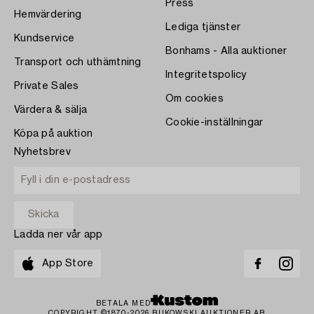
Press
Hemvärdering
Lediga tjänster
Kundservice
Bonhams - Alla auktioner
Transport och uthämtning
Integritetspolicy
Private Sales
Om cookies
Värdera & sälja
Cookie-inställningar
Köpa på auktion
Nyhetsbrev
Ladda ner vår app
App Store
BETALA MED
COPYRIGHT ©1870-2026 BUKOWSKI AUKTIONER AB