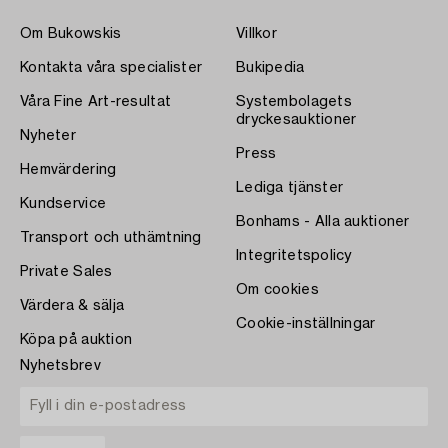
Om Bukowskis
Villkor
Kontakta våra specialister
Bukipedia
Våra Fine Art-resultat
Systembolagets
dryckesauktioner
Nyheter
Press
Hemvärdering
Lediga tjänster
Kundservice
Bonhams - Alla auktioner
Transport och uthämtning
Integritetspolicy
Private Sales
Om cookies
Värdera & sälja
Cookie-inställningar
Köpa på auktion
Nyhetsbrev