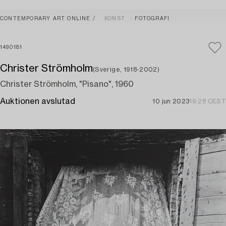
CONTEMPORARY ART ONLINE
KONST
FOTOGRAFI
1490181
Christer Strömholm
(Sverige, 1918-2002)
Christer Strömholm, "Pisano", 1960
Auktionen avslutad
10 jun 2023
19:28 CEST