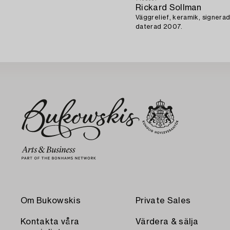
Rickard Sollman
Väggrelief, keramik, signerad
daterad 2007.
Om Bukowskis
Private Sales
Kontakta våra
Värdera & sälja