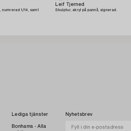
Leif Tjerned
, numrerad 1/14, samt
Skulptur, akryl på pannå, signerad.
Lediga tjänster
Nyhetsbrev
Bonhams - Alla