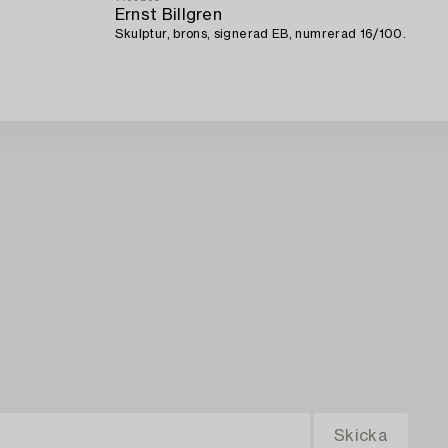
Ernst Billgren
Skulptur, brons, signerad EB, numrerad 16/100.