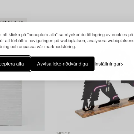
RENSA ALLA
att klicka på "acceptera alla" samtycker du till lagring av cookies på
för att förbättra navigeringen på webbplatsen, analysera webbplatsen
ning och anpassa vår marknadsföring.
eptera alla
Avvisa icke-nödvändiga
Inställningar
1489710