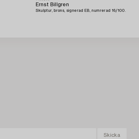
Ernst Billgren
Skulptur, brons, signerad EB, numrerad 16/100.