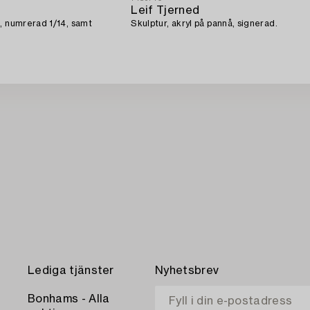
Leif Tjerned
, numrerad 1/14, samt
Skulptur, akryl på pannå, signerad.
Lediga tjänster
Nyhetsbrev
Bonhams - Alla