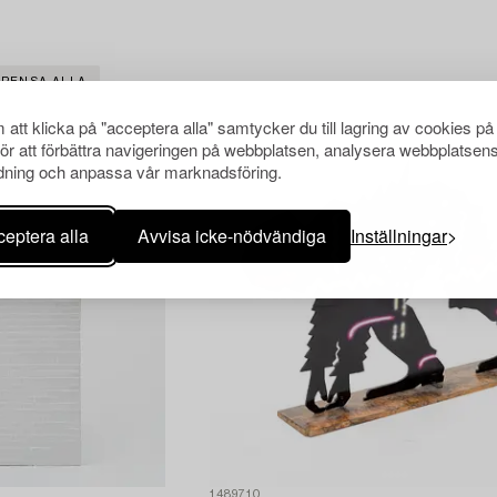
RENSA ALLA
att klicka på "acceptera alla" samtycker du till lagring av cookies på
för att förbättra navigeringen på webbplatsen, analysera webbplatsen
ning och anpassa vår marknadsföring.
eptera alla
Avvisa icke-nödvändiga
Inställningar
1489710