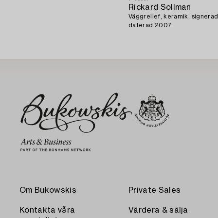
Rickard Sollman
Väggrelief, keramik, signerad
daterad 2007.
Om Bukowskis
Private Sales
Kontakta våra
Värdera & sälja