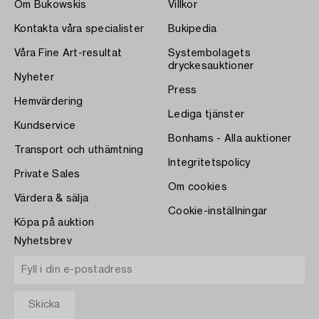
Om Bukowskis
Villkor
Kontakta våra specialister
Bukipedia
Våra Fine Art-resultat
Systembolagets
dryckesauktioner
Nyheter
Press
Hemvärdering
Lediga tjänster
Kundservice
Bonhams - Alla auktioner
Transport och uthämtning
Integritetspolicy
Private Sales
Om cookies
Värdera & sälja
Cookie-inställningar
Köpa på auktion
Nyhetsbrev