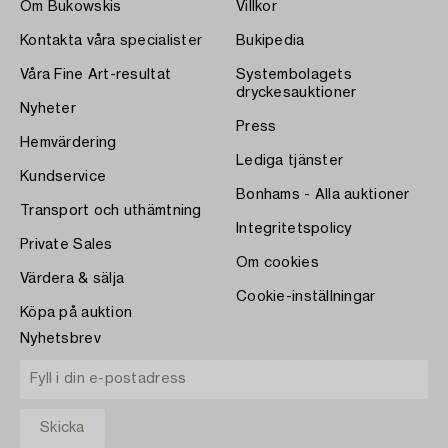
Om Bukowskis
Villkor
Kontakta våra specialister
Bukipedia
Våra Fine Art-resultat
Systembolagets
dryckesauktioner
Nyheter
Press
Hemvärdering
Lediga tjänster
Kundservice
Bonhams - Alla auktioner
Transport och uthämtning
Integritetspolicy
Private Sales
Om cookies
Värdera & sälja
Cookie-inställningar
Köpa på auktion
Nyhetsbrev