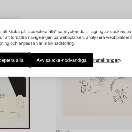
NSA ALLA
att klicka på "acceptera alla" samtycker du till lagring av cookies på
för att förbättra navigeringen på webbplatsen, analysera webbplatsen
ning och anpassa vår marknadsföring.
eptera alla
Avvisa icke-nödvändiga
Inställningar
1487057