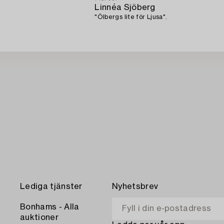
Linnéa Sjöberg
"Ölbergs lite för Ljusa".
Lediga tjänster
Nyhetsbrev
Bonhams - Alla
auktioner