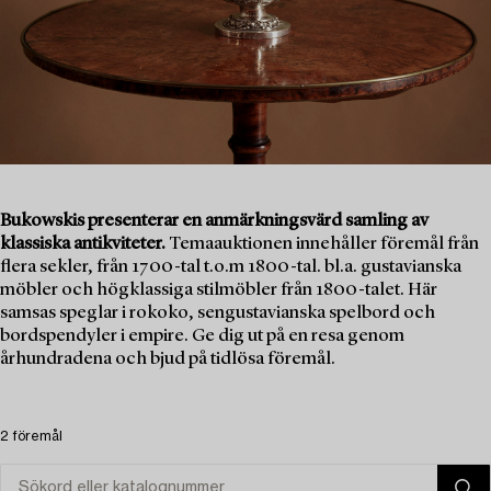
Bukowskis presenterar en anmärkningsvärd samling av
klassiska antikviteter.
Temaauktionen innehåller föremål från
flera sekler, från 1700-tal t.o.m 1800-tal. bl.a. gustavianska
möbler och högklassiga stilmöbler från 1800-talet. Här
samsas speglar i rokoko, sengustavianska spelbord och
bordspendyler i empire. Ge dig ut på en resa genom
århundradena och bjud på tidlösa föremål.
2 föremål