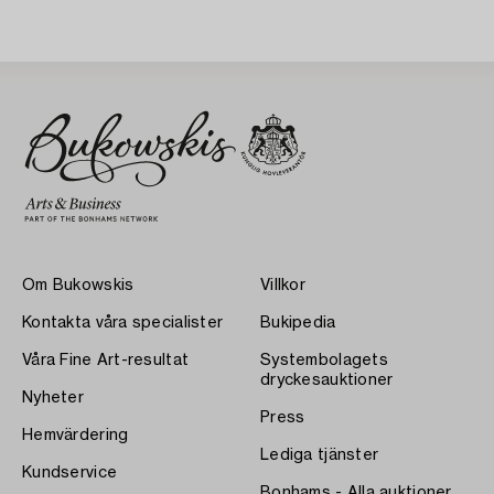
Om Bukowskis
Villkor
Kontakta våra specialister
Bukipedia
Våra Fine Art-resultat
Systembolagets
dryckesauktioner
Nyheter
Press
Hemvärdering
Lediga tjänster
Kundservice
Bonhams - Alla auktioner