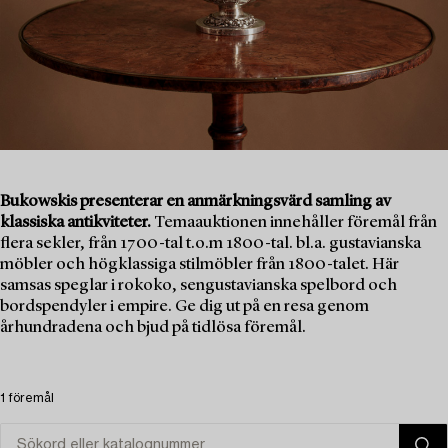
Bukowskis presenterar en anmärkningsvärd samling av
klassiska antikviteter.
Temaauktionen innehåller föremål från
flera sekler, från 1700-tal t.o.m 1800-tal. bl.a. gustavianska
möbler och högklassiga stilmöbler från 1800-talet. Här
samsas speglar i rokoko, sengustavianska spelbord och
bordspendyler i empire. Ge dig ut på en resa genom
århundradena och bjud på tidlösa föremål.
1 föremål