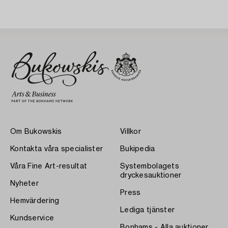
Om Bukowskis
Villkor
Kontakta våra specialister
Bukipedia
Våra Fine Art-resultat
Systembolagets
dryckesauktioner
Nyheter
Press
Hemvärdering
Lediga tjänster
Kundservice
Bonhams - Alla auktioner