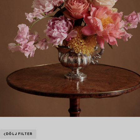
DÖLJ FILTER