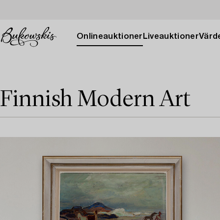
Onlineauktioner
Liveauktioner
Värde
Finnish Modern Art