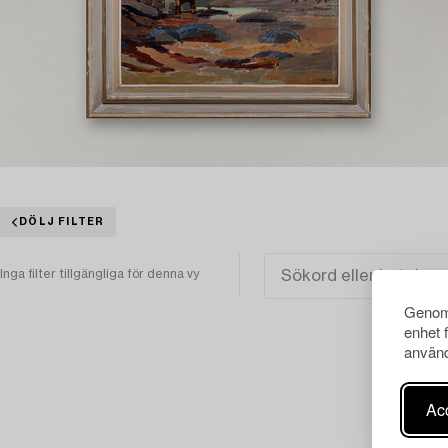
DÖLJ FILTER
Inga filter tillgängliga för denna vy
Genom 
enhet 
använd
Acc