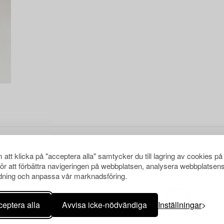
att klicka på "acceptera alla" samtycker du till lagring av cookies på
för att förbättra navigeringen på webbplatsen, analysera webbplatsen
ning och anpassa vår marknadsföring.
eptera alla
Avvisa icke-nödvändiga
Inställningar
Din sökning gav ingen träff 