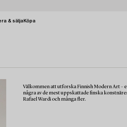
ra & sälja
Köpa
Välkommen att utforska Finnish Modern Art – e
några av de mest uppskattade finska konstnäre
Rafael Wardi och många fler.