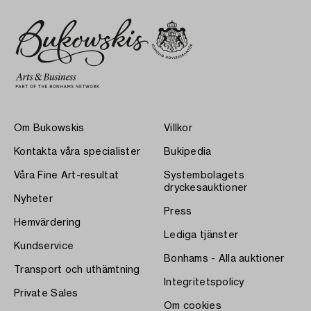
Om Bukowskis
Villkor
Kontakta våra specialister
Bukipedia
Våra Fine Art-resultat
Systembolagets
dryckesauktioner
Nyheter
Press
Hemvärdering
Lediga tjänster
Kundservice
Bonhams - Alla auktioner
Transport och uthämtning
Integritetspolicy
Private Sales
Om cookies