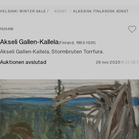
HELSINKI WINTER SALE
KONST
KLASSISK FINLÄNDSK KONST
1526498
Akseli Gallen-Kallela
(Finland, 1865-1931)
Akseli Gallen-Kallela, Stormbruten Torrfura.
Auktionen avslutad
29 nov 2023
16:21 CET