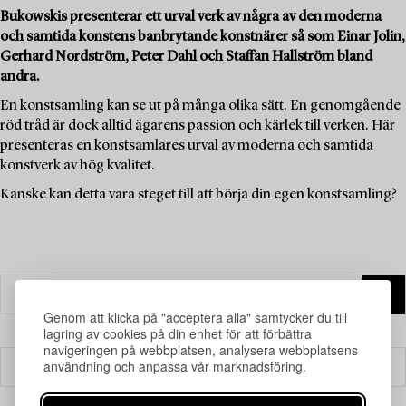
Bukowskis presenterar ett urval verk av några av den moderna
och samtida konstens banbrytande konstnärer så som Einar Jolin,
Gerhard Nordström, Peter Dahl och Staffan Hallström bland
andra.
En konstsamling kan se ut på många olika sätt. En genomgående
röd tråd är dock alltid ägarens passion och kärlek till verken. Här
presenteras en konstsamlares urval av moderna och samtida
konstverk av hög kvalitet.
Kanske kan detta vara steget till att börja din egen konstsamling?
Genom att klicka på "acceptera alla" samtycker du till
lagring av cookies på din enhet för att förbättra
navigeringen på webbplatsen, analysera webbplatsens
användning och anpassa vår marknadsföring.
Filter