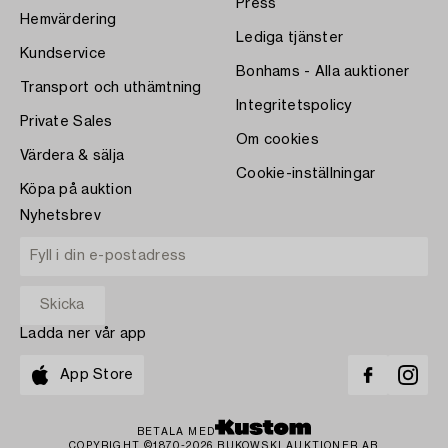
Press
Hemvärdering
Lediga tjänster
Kundservice
Bonhams - Alla auktioner
Transport och uthämtning
Integritetspolicy
Private Sales
Om cookies
Värdera & sälja
Cookie-inställningar
Köpa på auktion
Nyhetsbrev
Ladda ner vår app
App Store
BETALA MED
COPYRIGHT ©1870-2026 BUKOWSKI AUKTIONER AB