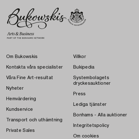
Om Bukowskis
Villkor
Kontakta våra specialister
Bukipedia
Våra Fine Art-resultat
Systembolagets
dryckesauktioner
Nyheter
Press
Hemvärdering
Lediga tjänster
Kundservice
Bonhams - Alla auktioner
Transport och uthämtning
Integritetspolicy
Private Sales
Om cookies