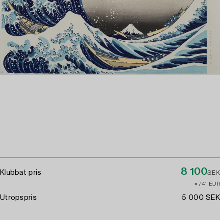
8 100
Klubbat pris
SEK
≈ 741 EUR
Utropspris
5 000 SEK