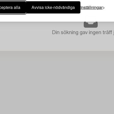
eptera alla
Avvisa icke-nödvändiga
Inställningar
Din sökning gav ingen träff 