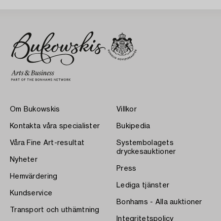
Om Bukowskis
Villkor
Kontakta våra specialister
Bukipedia
Våra Fine Art-resultat
Systembolagets
dryckesauktioner
Nyheter
Press
Hemvärdering
Lediga tjänster
Kundservice
Bonhams - Alla auktioner
Transport och uthämtning
Integritetspolicy