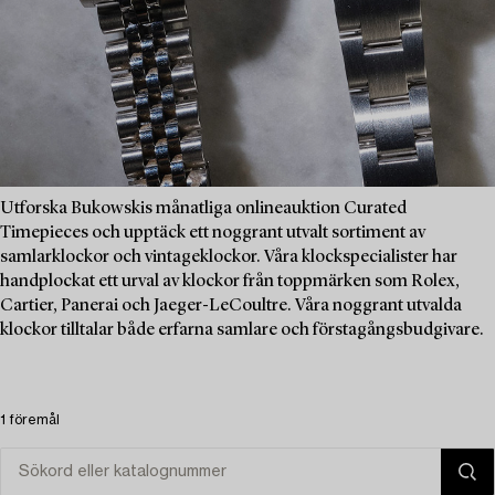
Utforska Bukowskis månatliga onlineauktion Curated
Timepieces och upptäck ett noggrant utvalt sortiment av
samlarklockor och vintageklockor. Våra klockspecialister har
handplockat ett urval av klockor från toppmärken som Rolex,
Cartier, Panerai och Jaeger-LeCoultre. Våra noggrant utvalda
klockor tilltalar både erfarna samlare och förstagångsbudgivare.
1 föremål