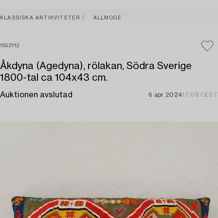
KLASSISKA ANTIKVITETER
ALLMOGE
1552112
Åkdyna (Agedyna), rölakan, Södra Sverige
1800-tal ca 104x43 cm.
Auktionen avslutad
6 apr 2024
17:08 CEST