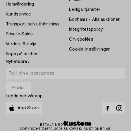
Hemvärdering
Lediga tjänster
Kundservice
Bonhams - Alla auktioner
Transport och uthämtning
Integritetspolicy
Private Sales
Om cookies
Värdera & sälja
Cookie-inställningar
Köpa på auktion
Nyhetsbrev
Ladda ner vår app
App Store
BETALA MED
COPYRIGHT ©1870-2026 BUKOWSKI AUKTIONER AB