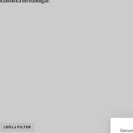
klassiska inredningar.
DÖLJ FILTER
Genom 