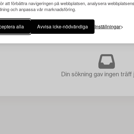
för att förbättra navigeringen på webbplatsen, analysera webbplatsen
ning och anpassa vår marknadsföring.
eptera alla
Avvisa icke-nödvändiga
Inställningar
Din sökning gav ingen träff 