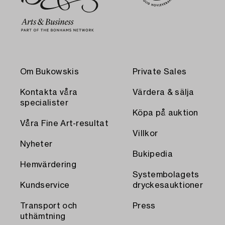
Om Bukowskis
Private Sales
Kontakta våra
Värdera & sälja
specialister
Köpa på auktion
Våra Fine Art-resultat
Villkor
Nyheter
Bukipedia
Hemvärdering
Systembolagets
Kundservice
dryckesauktioner
Transport och
Press
uthämtning