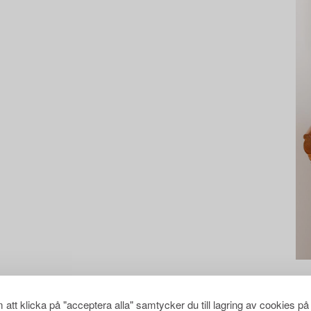
att klicka på "acceptera alla" samtycker du till lagring av cookies på