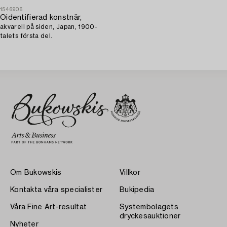
1546906
Oidentifierad konstnär,
akvarell på siden, Japan, 1900-
talets första del.
Om Bukowskis
Villkor
Kontakta våra specialister
Bukipedia
Våra Fine Art-resultat
Systembolagets
dryckesauktioner
Nyheter