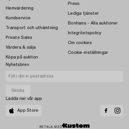
Press
Hemvärdering
Lediga tjänster
Kundservice
Bonhams - Alla auktioner
Transport och uthämtning
Integritetspolicy
Private Sales
Om cookies
Värdera & sälja
Cookie-inställningar
Köpa på auktion
Nyhetsbrev
Ladda ner vår app
App Store
BETALA MED