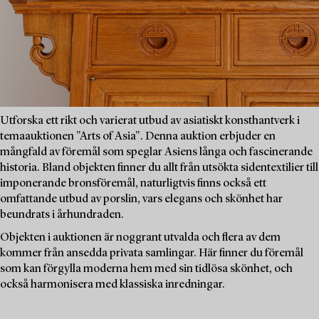
Utforska ett rikt och varierat utbud av asiatiskt konsthantverk i
temaauktionen "Arts of Asia". Denna auktion erbjuder en
mångfald av föremål som speglar Asiens långa och fascinerande
historia. Bland objekten finner du allt från utsökta sidentextilier till
imponerande bronsföremål, naturligtvis finns också ett
omfattande utbud av porslin, vars elegans och skönhet har
beundrats i århundraden.
Objekten i auktionen är noggrant utvalda och flera av dem
kommer från ansedda privata samlingar. Här finner du föremål
som kan förgylla moderna hem med sin tidlösa skönhet, och
också harmonisera med klassiska inredningar.