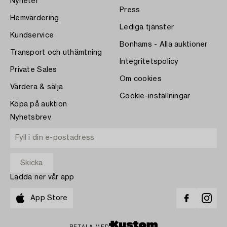
Nyheter
Press
Hemvärdering
Lediga tjänster
Kundservice
Bonhams - Alla auktioner
Transport och uthämtning
Integritetspolicy
Private Sales
Om cookies
Värdera & sälja
Cookie-inställningar
Köpa på auktion
Nyhetsbrev
Ladda ner vår app
App Store