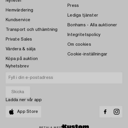
Nyheter
Press
Hemvärdering
Lediga tjänster
Kundservice
Bonhams - Alla auktioner
Transport och uthämtning
Integritetspolicy
Private Sales
Om cookies
Värdera & sälja
Cookie-inställningar
Köpa på auktion
Nyhetsbrev
Ladda ner vår app
App Store