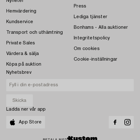
Nyheter
Press
Hemvärdering
Lediga tjänster
Kundservice
Bonhams - Alla auktioner
Transport och uthämtning
Integritetspolicy
Private Sales
Om cookies
Värdera & sälja
Cookie-inställningar
Köpa på auktion
Nyhetsbrev
Ladda ner vår app
App Store