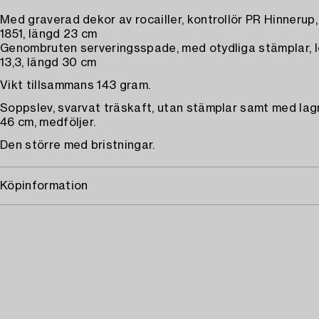
Med graverad dekor av rocailler, kontrollör PR Hinnerup
1851, längd 23 cm
Genombruten serveringsspade, med otydliga stämplar, 
13,3, längd 30 cm
Vikt tillsammans 143 gram.
Soppslev, svarvat träskaft, utan stämplar samt med lag
46 cm, medföljer.
Den större med bristningar.
Köpinformation