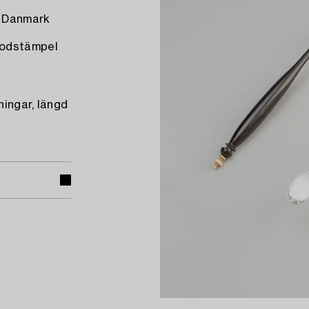
, Danmark
lodstämpel
ningar, längd