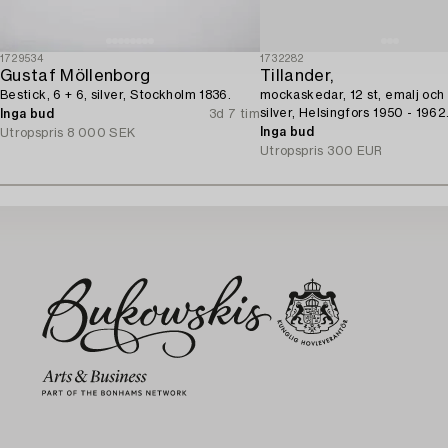
1729534
1732282
Gustaf Möllenborg
Tillander,
Bestick, 6 + 6, silver, Stockholm 1836.
mockaskedar, 12 st, emalj och 
silver, Helsingfors 1950 - 1962
Inga bud
3d 7 tim
Inga bud
Utropspris
8 000 SEK
Utropspris
300 EUR