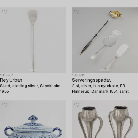
1586901
1560781
Rey Urban
Serveringsspadar,
Sked, sterling silver, Stockholm
2 st, silver, bl a nyrokoko, PR
1955.
Hinnerup, Danmark 1851, samt
soppslev, ostämplad.