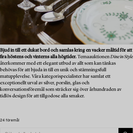
Bjud in till ett dukat bord och samlas kring en vacker måltid för att
fira höstens och vinterns alla högtider.
Temaauktionen
Dine in Style
återkommer med ett elegant utbud av allt som kan tänkas
behövas för att bjuda in till en unik och stämningsfull
matupplevelse. Våra kategorispecialister har samlat ett
exceptionellt urval av silver, porslin, glas och
konversationsföremål som sträcker sig över århundraden av
tidlös design för att tillgodose alla smaker.
24 föremål