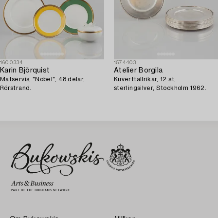
1600334
1574403
Karin Björquist
Atelier Borgila
Matservis, "Nobel", 48 delar,
Kuverttallrikar, 12 st,
Rörstrand.
sterlingsilver, Stockholm 1962.