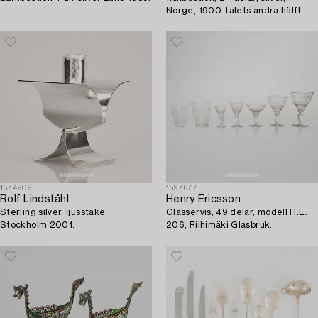
Norge, 1900-talets andra hälft.
1574909
1597677
Rolf Lindståhl
Henry Ericsson
Sterling silver, ljusstake,
Glasservis, 49 delar, modell H.E.
Stockholm 2001.
206, Riihimäki Glasbruk.