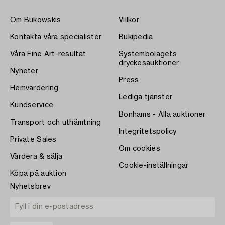
Om Bukowskis
Villkor
Kontakta våra specialister
Bukipedia
Våra Fine Art-resultat
Systembolagets
dryckesauktioner
Nyheter
Press
Hemvärdering
Lediga tjänster
Kundservice
Bonhams - Alla auktioner
Transport och uthämtning
Integritetspolicy
Private Sales
Om cookies
Värdera & sälja
Cookie-inställningar
Köpa på auktion
Nyhetsbrev