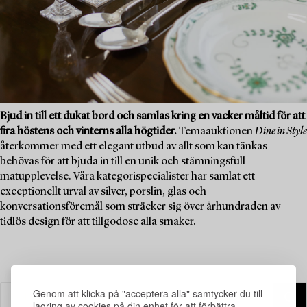
Bjud in till ett dukat bord och samlas kring en vacker måltid för att
fira höstens och vinterns alla högtider.
Temaauktionen
Dine in Style
återkommer med ett elegant utbud av allt som kan tänkas
behövas för att bjuda in till en unik och stämningsfull
matupplevelse. Våra kategorispecialister har samlat ett
exceptionellt urval av silver, porslin, glas och
konversationsföremål som sträcker sig över århundraden av
tidlös design för att tillgodose alla smaker.
Genom att klicka på "acceptera alla" samtycker du till
lagring av cookies på din enhet för att förbättra