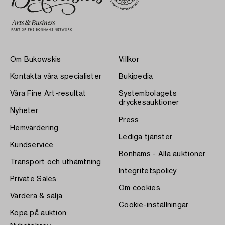
Om Bukowskis
Villkor
Kontakta våra specialister
Bukipedia
Våra Fine Art-resultat
Systembolagets
dryckesauktioner
Nyheter
Press
Hemvärdering
Lediga tjänster
Kundservice
Bonhams - Alla auktioner
Transport och uthämtning
Integritetspolicy
Private Sales
Om cookies
Värdera & sälja
Cookie-inställningar
Köpa på auktion