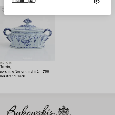
Inställningar
1601046
Terrin,
porslin, efter original från 1758,
Rörstrand, 1976.