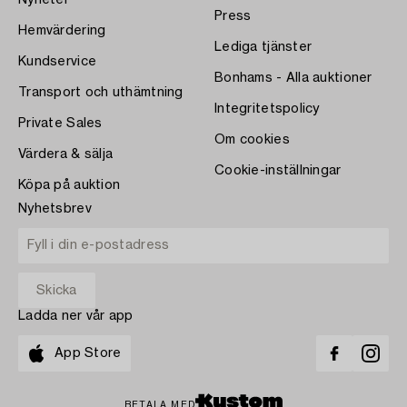
Press
Hemvärdering
Lediga tjänster
Kundservice
Bonhams - Alla auktioner
Transport och uthämtning
Integritetspolicy
Private Sales
Om cookies
Värdera & sälja
Cookie-inställningar
Köpa på auktion
Nyhetsbrev
Ladda ner vår app
App Store
BETALA MED