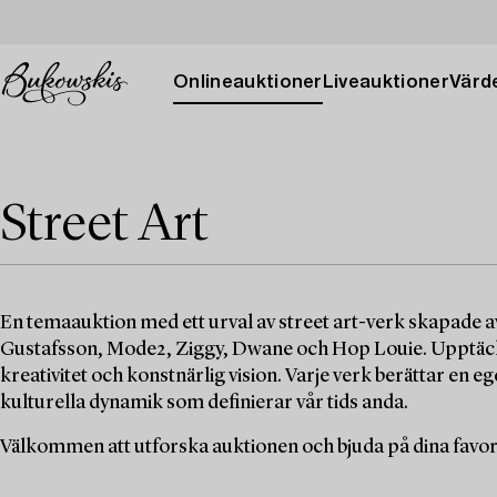
Onlineauktioner
Liveauktioner
Värde
Street Art
En temaauktion med ett urval av street art-verk skapade
Gustafsson, Mode2, Ziggy, Dwane och Hop Louie. Upptäck
kreativitet och konstnärlig vision. Varje verk berättar en 
kulturella dynamik som definierar vår tids anda.
Välkommen att utforska auktionen och bjuda på dina favori