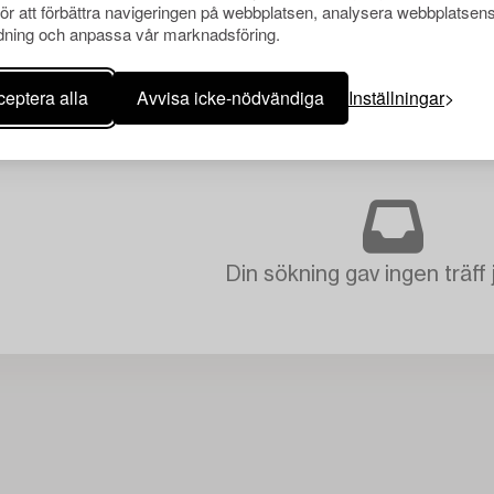
för att förbättra navigeringen på webbplatsen, analysera webbplatsen
ning och anpassa vår marknadsföring.
eptera alla
Avvisa icke-nödvändiga
Inställningar
Din sökning gav ingen träff 