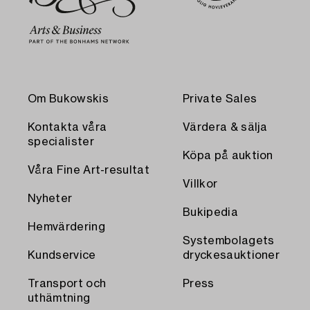
Om Bukowskis
Private Sales
Kontakta våra
Värdera & sälja
specialister
Köpa på auktion
Våra Fine Art-resultat
Villkor
Nyheter
Bukipedia
Hemvärdering
Systembolagets
Kundservice
dryckesauktioner
Transport och
Press
uthämtning