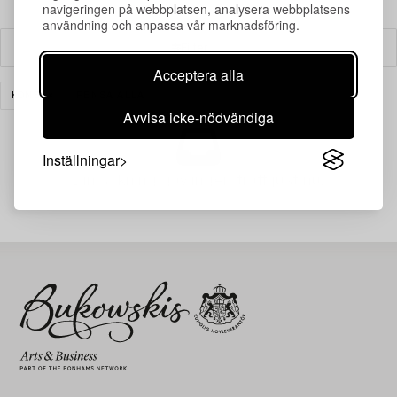
navigeringen på webbplatsen, analysera webbplatsens
användning och anpassa vår marknadsföring.
Filter
Acceptera alla
KONST
RENSA ALLA
Avvisa icke-nödvändiga
Inställningar
Din sökning gav ingen träff just nu.