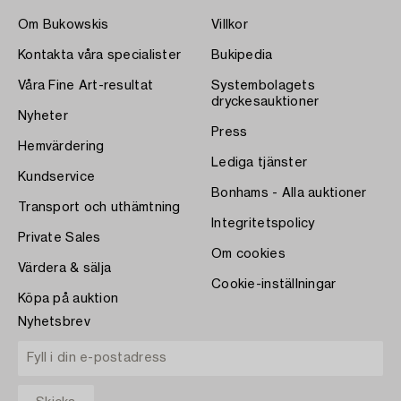
Om Bukowskis
Villkor
Kontakta våra specialister
Bukipedia
Våra Fine Art-resultat
Systembolagets
dryckesauktioner
Nyheter
Press
Hemvärdering
Lediga tjänster
Kundservice
Bonhams - Alla auktioner
Transport och uthämtning
Integritetspolicy
Private Sales
Om cookies
Värdera & sälja
Cookie-inställningar
Köpa på auktion
Nyhetsbrev