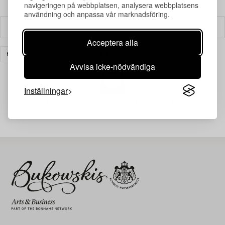
navigeringen på webbplatsen, analysera webbplatsens
användning och anpassa vår marknadsföring.
Filter
Acceptera alla
KONST
GRAFIK
RENSA ALLA
Avvisa icke-nödvändiga
Inställningar
Din sökning gav ingen träff just nu.