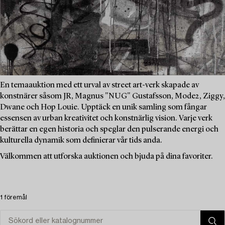
En temaauktion med ett urval av street art-verk skapade av
konstnärer såsom JR, Magnus "NUG" Gustafsson, Mode2, Ziggy,
Dwane och Hop Louie. Upptäck en unik samling som fångar
essensen av urban kreativitet och konstnärlig vision. Varje verk
berättar en egen historia och speglar den pulserande energi och
kulturella dynamik som definierar vår tids anda.
Välkommen att utforska auktionen och bjuda på dina favoriter.
1 föremål