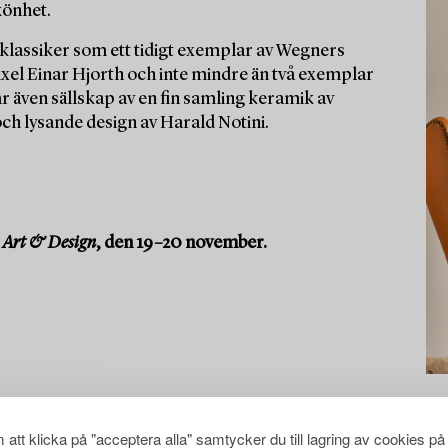
könhet.
klassiker som ett tidigt exemplar av Wegners
Axel Einar Hjorth och inte mindre än två exemplar
r även sällskap av en fin samling keramik av
och lysande design av Harald Notini.
Art & Design
, den 19–20 november.
att klicka på "acceptera alla" samtycker du till lagring av cookies på