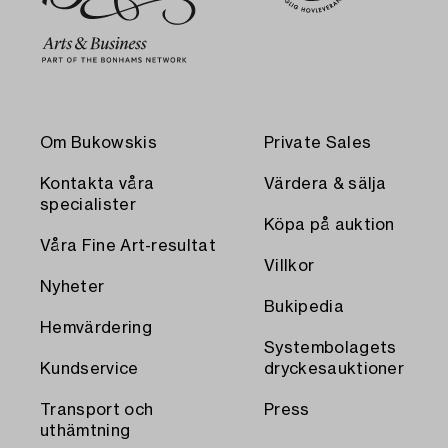
Om Bukowskis
Private Sales
Kontakta våra
Värdera & sälja
specialister
Köpa på auktion
Våra Fine Art-resultat
Villkor
Nyheter
Bukipedia
Hemvärdering
Systembolagets
Kundservice
dryckesauktioner
Transport och
Press
uthämtning