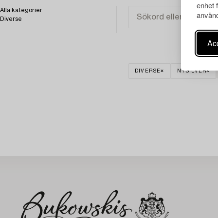
enhet 
Alla kategorier
använd
Diverse
Acc
DIVERSE
NYSILVER