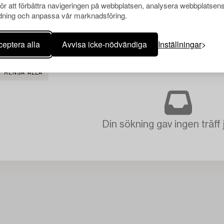
för att förbättra navigeringen på webbplatsen, analysera webbplatsen
ning och anpassa vår marknadsföring.
eptera alla
Avvisa icke-nödvändiga
Inställningar
RENSA ALLA
Din sökning gav ingen träff 